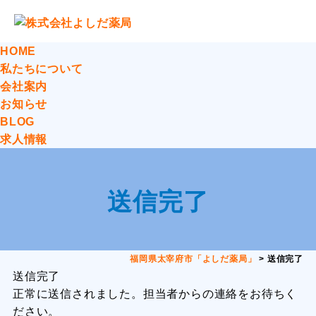
HOME
私たちについて
会社案内
お知らせ
BLOG
求人情報
送信完了
福岡県太宰府市「よしだ薬局」
>
送信完了
送信完了
正常に送信されました。担当者からの連絡をお待ちく
ださい。