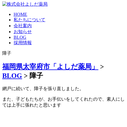
HOME
私たちについて
会社案内
お知らせ
BLOG
採用情報
障子
福岡県太宰府市「よしだ薬局」
>
BLOG
>
障子
網戸に続いて、障子を張り直しました。
また、子どもたちが、お手伝いをしてくれたので、素人にし
ては上手に張れたと思います