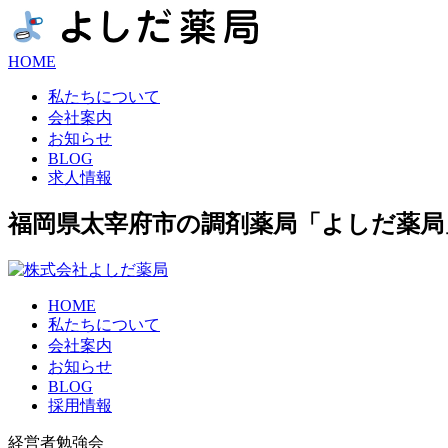
HOME
私たちについて
会社案内
お知らせ
BLOG
求人情報
福岡県太宰府市の調剤薬局「よしだ薬局
HOME
私たちについて
会社案内
お知らせ
BLOG
採用情報
経営者勉強会