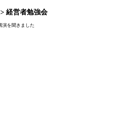
>
経営者勉強会
講演を聞きました